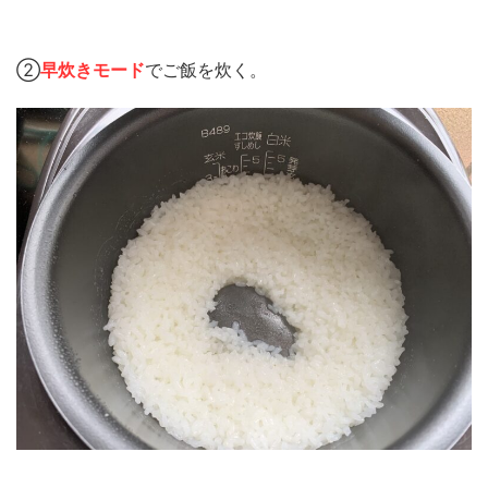
②
早炊きモード
でご飯を炊く。