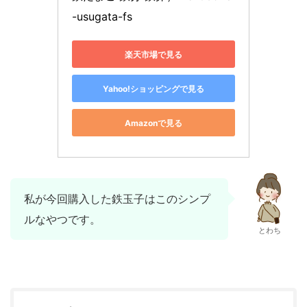
-usugata-fs
楽天市場で見る
Yahoo!ショッピングで見る
Amazonで見る
私が今回購入した鉄玉子はこのシンプ
ルなやつです。
とわち