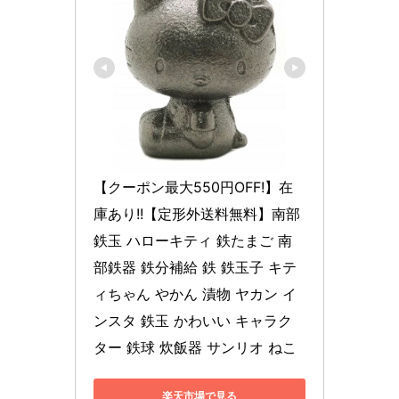
【クーポン最大550円OFF!】在
庫あり!!【定形外送料無料】南部
鉄玉 ハローキティ 鉄たまご 南
部鉄器 鉄分補給 鉄 鉄玉子 キテ
ィちゃん やかん 漬物 ヤカン イ
ンスタ 鉄玉 かわいい キャラク
ター 鉄球 炊飯器 サンリオ ねこ
楽天市場で見る