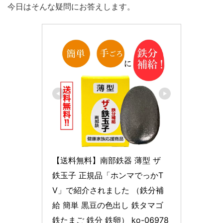
今日はそんな疑問にお答えします。
【送料無料】南部鉄器 薄型 ザ 
鉄玉子 正規品「ホンマでっかT
V」で紹介されました （鉄分補
給 簡単 黒豆の色出し 鉄タマゴ 
鉄たまご 鉄分 鉄卵） ko-06978