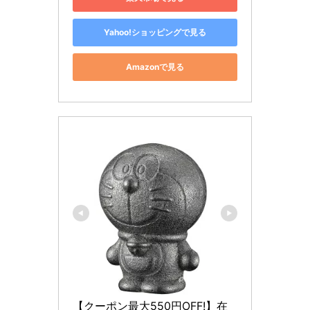
Yahoo!ショッピングで見る
Amazonで見る
【クーポン最大550円OFF!】在