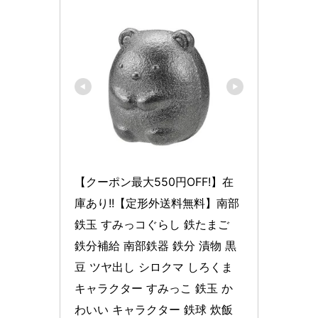
【クーポン最大550円OFF!】在
庫あり!!【定形外送料無料】南部
鉄玉 すみっコぐらし 鉄たまご 
鉄分補給 南部鉄器 鉄分 漬物 黒
豆 ツヤ出し シロクマ しろくま 
キャラクター すみっこ 鉄玉 か
わいい キャラクター 鉄球 炊飯