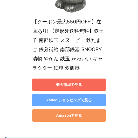
【クーポン最大550円OFF!】在
庫あり!!【定形外送料無料】鉄玉
子 南部鉄玉 スヌーピー 鉄たま
ご 鉄分補給 南部鉄器 SNOOPY 
漬物 やかん 鉄玉 かわいい キャ
ラクター 鉄球 炊飯器
楽天市場で見る
Yahoo!ショッピングで見る
Amazonで見る