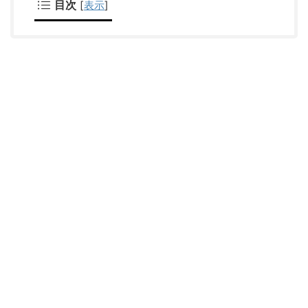
目次
[
表示
]