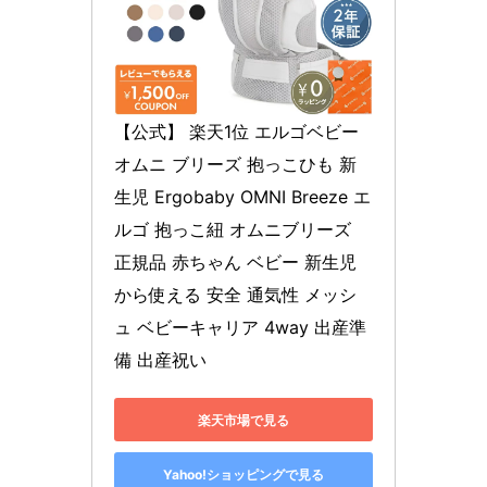
【公式】 楽天1位 エルゴベビー 
オムニ ブリーズ 抱っこひも 新
生児 Ergobaby OMNI Breeze エ
ルゴ 抱っこ紐 オムニブリーズ 
正規品 赤ちゃん ベビー 新生児
から使える 安全 通気性 メッシ
ュ ベビーキャリア 4way 出産準
備 出産祝い
楽天市場で見る
Yahoo!ショッピングで見る