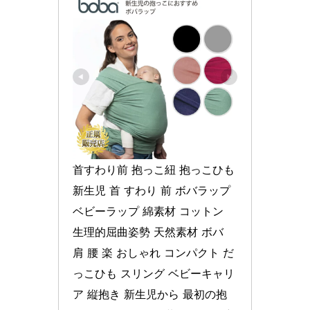
首すわり前 抱っこ紐 抱っこひも 
新生児 首 すわり 前 ボバラップ 
ベビーラップ 綿素材 コットン 
生理的屈曲姿勢 天然素材 ボバ 
肩 腰 楽 おしゃれ コンパクト だ
っこひも スリング ベビーキャリ
ア 縦抱き 新生児から 最初の抱