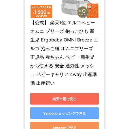
【公式】 楽天1位 エルゴベビー 
オムニ ブリーズ 抱っこひも 新
生児 Ergobaby OMNI Breeze エ
ルゴ 抱っこ紐 オムニブリーズ 
正規品 赤ちゃん ベビー 新生児
から使える 安全 通気性 メッシ
ュ ベビーキャリア 4way 出産準
備 出産祝い
楽天市場で見る
Yahoo!ショッピングで見る
Amazonで見る