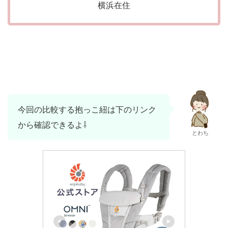
横浜在住
今回の比較する抱っこ紐は下のリンク
から確認できるよ⇩
とわち