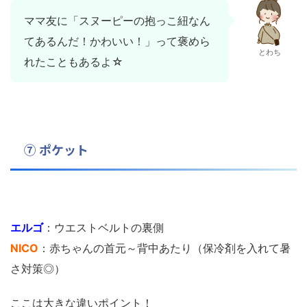
ママ友に「スヌーピーの抱っこ紐なん
てあるんだ！かわいい！」って褒めら
とわち
れたこともあるよ☆
⑦ ポケット
エルゴ
：ウエストベルトの裏側
NICO
：赤ちゃんの首元～背中あたり（保冷剤を入れて暑
さ対策◎）
ここは大きな違いポイント！