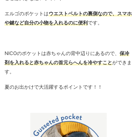
エルゴのポケットは
ウエストベルトの裏側なので、スマホ
や鍵など自分の小物を入れるのに便利
です。
NICOのポケットは赤ちゃんの背中辺りにあるので、
保冷
剤を入れると赤ちゃんの首元らへんを冷やすこと
ができま
す。
夏のお出かけで大活躍するポイントです！！