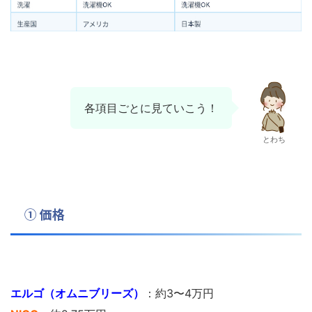
各項目ごとに見ていこう！
とわち
① 価格
エルゴ（オムニブリーズ）
：約3〜4万円