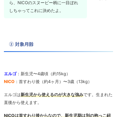
ら、NICOのスヌーピー柄に一目ぼれ
しちゃってこれに決めたよ。
② 対象月齢
エルゴ
：新生児〜4歳頃（約15kg）
NICO
：首すわり後（約4ヶ月）〜3歳（13kg）
エルゴは
新生児から使えるのが大きな強み
です。生まれた
直後から使えます。
NICOは首すわり後からなので、新生児期は別の抱っこ紐