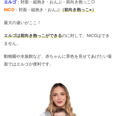
エルゴ
：対面・縦抱き・おんぶ・前向き抱っこ◎
NICO
：対面・縦抱き・おんぶ
（前向き抱っこ×）
最大の違いがここ！
エルゴは前向き抱っこができる
のに対して、NICOはでき
ません。
動物園や水族館など、赤ちゃんに景色を見せてあげたい場
面ではエルゴが便利です。