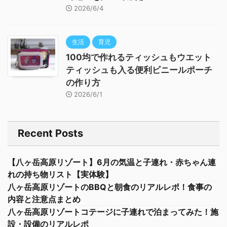
2026/6/4
生活
育児
100均で作れるティッシュもウエット
ティッシュも入る便利ビニールポーチ
の作り方
2026/6/1
Recent Posts
【八ヶ岳高原リゾート】6月の気温と子連れ・赤ちゃん連
れの持ち物リスト【実体験】
八ヶ岳高原リゾートのBBQと朝食のリアルレポ！食事の
内容と注意点まとめ
八ヶ岳高原リゾートコテージに子連れで泊まってみた！施
設・設備のリアルレポ