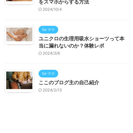
をスマホからする方法
2024/10/4
for ママ
ユニクロの生理用吸水ショーツって本
当に漏れないのか？体験レポ
2024/3/6
for ママ
ここのブログ主の自己紹介
2024/2/13