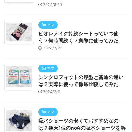
2024/9/10
for ママ
ビオレメイク持続シートっていつ使
う？何時間続く？実際に使ってみた
2024/7/25
for ママ
シンクロフィットの厚型と普通の違い
は？実際に使って徹底比較してみた
2024/3/9
for ママ
吸水ショーツの安くておすすめなの
は？楽天1位のnoAの吸水ショーツを解