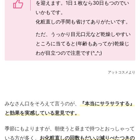
を迎えます。1日１枚なら30日もつのでい
いかもです。
化粧直しの手間も省けてありがたいです。
ただ、うっかり目元口元など乾燥しやすい
ところに当てると(年齢もあってか)乾燥じ
わが目立つので注意です(^_^;)
アットコスメより
みなさん口をそろえて言うのが、
『本当にサラサラする』
と効果を実感している意見です。
季節にもよりますが、朝使うと昼まで持つとおっしゃって
いる方が多く、
お化粧直しの回数もだいぶ減りべたつきの