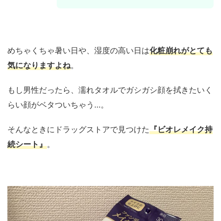
めちゃくちゃ暑い日や、湿度の高い日は
化粧崩れがとても
気になりますよね
。
もし男性だったら、濡れタオルでガシガシ顔を拭きたいく
らい顔がベタついちゃう…。
そんなときにドラッグストアで見つけた
『ビオレメイク持
続シート』
。