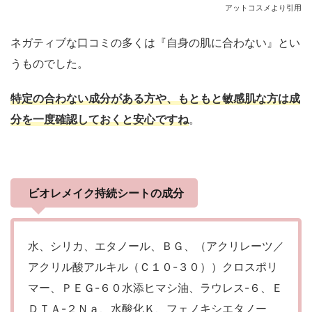
アットコスメより引用
ネガティブな口コミの多くは『自身の肌に合わない』とい
うものでした。
特定の合わない成分がある方や、もともと敏感肌な方は成
分を一度確認しておくと安心ですね
。
ビオレメイク持続シートの成分
水、シリカ、エタノール、ＢＧ、（アクリレーツ／
アクリル酸アルキル（Ｃ１０-３０））クロスポリ
マー、ＰＥＧ-６０水添ヒマシ油、ラウレス-６、Ｅ
ＤＴＡ-２Ｎａ、水酸化Ｋ、フェノキシエタノー