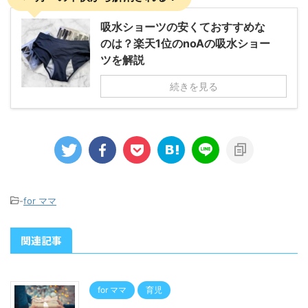
吸水ショーツの安くておすすめな
のは？楽天1位のnoAの吸水ショー
ツを解説
続きを見る
-
for ママ
関連記事
for ママ
育児