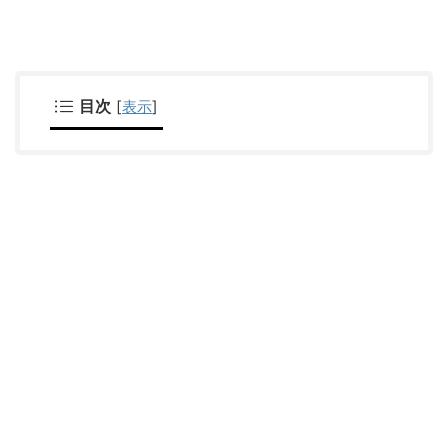
目次
[
表示
]