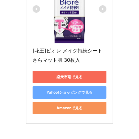
[花王]ビオレ メイク持続シート
さらマット肌 30枚入
楽天市場で見る
Yahoo!ショッピングで見る
Amazonで見る