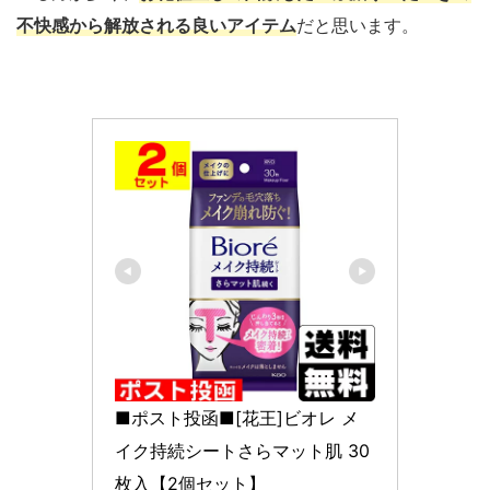
不快感から解放される良いアイテム
だと思います。
■ポスト投函■[花王]ビオレ メ
イク持続シートさらマット肌 30
枚入【2個セット】