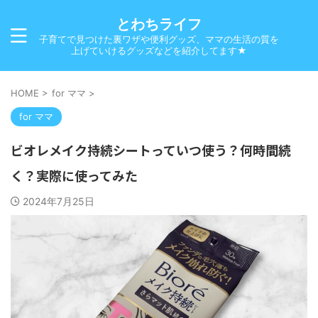
とわちライフ
子育てで見つけた裏ワザや便利グッズ、ママの生活の質を
上げていけるグッズなどを紹介してます★
HOME
>
for ママ
>
for ママ
ビオレメイク持続シートっていつ使う？何時間続
く？実際に使ってみた
2024年7月25日